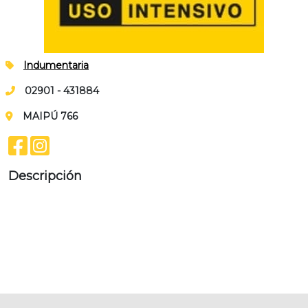
Indumentaria
02901 - 431884
MAIPÚ 766
Descripción