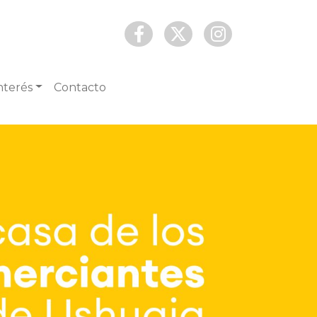
nterés
Contacto