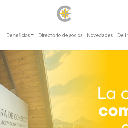
l
Beneficios
Directorio de socios
Novedades
De I