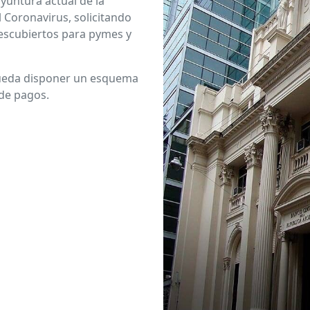
yuntura actual de la
 Coronavirus, solicitando
escubiertos para pymes y
ueda disponer un esquema
 de pagos.