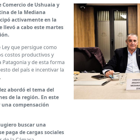
e Comercio de Ushuaia y
tina de la Mediana
cipó activamente en la
 llevó a cabo este martes
ión.
e Ley que persigue como
os costos productivos y
a Patagonia y de esta forma
esto del país e incentivar la
.
ez abordó el tema del
es de la región. En este
ar una compensación
 sugiero buscar una
se paga de cargas sociales
ar de la Cámara.