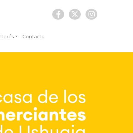
nterés
Contacto