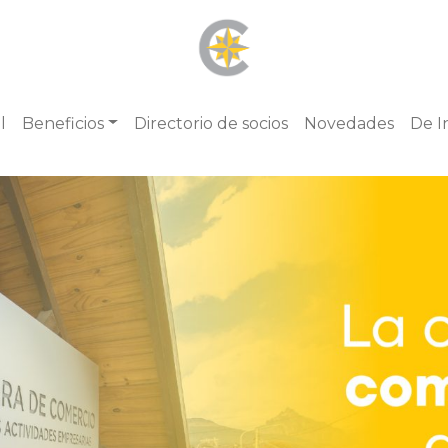
l
Beneficios
Directorio de socios
Novedades
De I