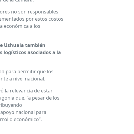
ores no son responsables
crementados por estos costos
ga económica a los
de Ushuaia también
s logísticos asociados a la
d para permitir que los
te a nivel nacional.
ó la relevancia de estar
tagonia que, “a pesar de los
tribuyendo
l apoyo nacional para
arrollo económico”.