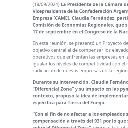
(18/09/2024)
La Presidente de la Cámara d
Vicepresidente de la Confederación Argen
Empresa (CAME), Claudia Fernández, parti
Comisión de Economías Regionales, que se
17 de septiembre en el Congreso de la Nac
En esta reunión, se presentó un Proyecto d
objetivo central el de compensar los elevad
operativos que enfrentan las empresas en l
igualar los niveles de competitividad con el r
radicación de nuevas empresas en la región
Durante su intervención, Claudia Fernánd
“Diferencial Zona” y su impacto en las pym
contexto, propuso la idea de implement
específica para Tierra del Fuego.
“Con el fin de no afectar a los empleados
compensación a través del 931 por lo que 
sobre el Diferencial Zona“
, expresó la titul