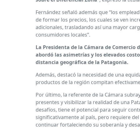
Fernández señaló además que “los emplead
de formar los precios, los cuales se ven in
adicionales, trasladando así una mayor car
consumidores locales”.
La Presidenta de la Cámara de Comercio 
abordó las asimetrías y los elevados costo
distancia geográfica de la Patagonia.
Además, destacó la necesidad de una equida
productos de la región compitan efectivamen
Por último, la referente de la Cámara subray
presentes y visibilizar la realidad de una Pa
desafíos, tiene el potencial para seguir con
significativamente al país, pero requiere de
continuar fortaleciendo su soberanía y des