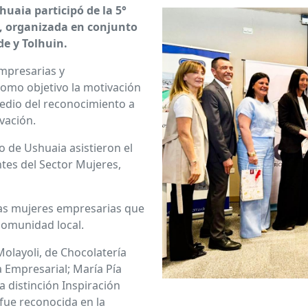
uaia participó de la 5°
, organizada en conjunto
e y Tolhuin.
empresarias y
como objetivo la motivación
edio del reconocimiento a
ovación.
 de Ushuaia asistieron el
ntes del Sector Mujeres,
las mujeres empresarias que
comunidad local.
olayoli, de Chocolatería
 Empresarial; María Pía
a distinción Inspiración
 fue reconocida en la