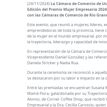
(24/11/2024)
La Cámara de Comercio de Ush
Edición del Premio Mujer Empresaria 2024
con las Cámaras de Comercio de Río Grand
Este evento, que reunió a mujeres líderes, 
emprendedoras de toda la provincia, tiene 
de la mujer en el mundo empresarial, por m
la trayectoria, liderazgo y capacidad de inn
En representación de la Cámara de Comercio
Vicepresidente Daniel González y las refere
Daniela Stricker y Nadia Rua.
Durante la ceremonia se reconoció a aquel
se destacaron por su labor e impacto en la 
Entre las premiadas se encuentran Susana M
Mamá Flora, galardonada por su Trayectoria
Alonso, de Corner Coffee Shop, que recibió l
Empresarial y la Dra. Cecilia Carossio, quien