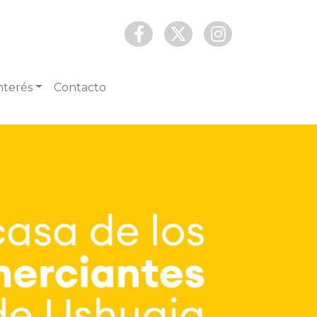
nterés
Contacto