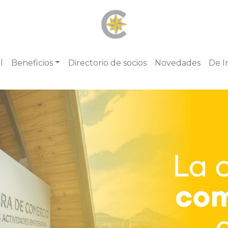
l
Beneficios
Directorio de socios
Novedades
De I