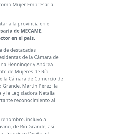
a como Mujer Empresaria
ar a la provincia en el
esaria de MECAME,
tor en el país.
a de destacadas
residentas de la Cámara de
lina Henninger y Andrea
ente de Mujeres de Río
 de la Cámara de Comercio de
o Grande, Martín Pérez; la
y la Legisladora Natalia
tante reconocimiento al
 renombre, incluyó a
ovino, de Río Grande; así
, Francisco Devita, el