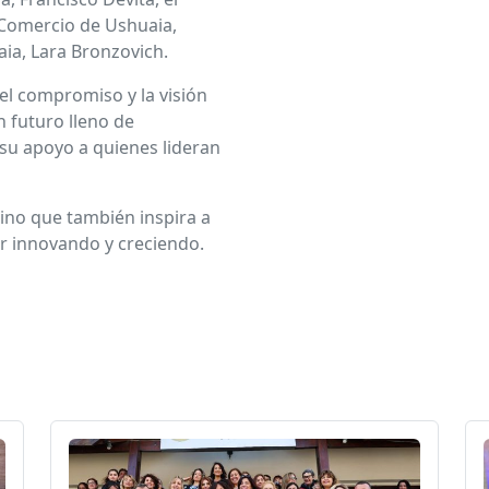
 Comercio de Ushuaia,
ia, Lara Bronzovich.
l compromiso y la visión
 futuro lleno de
 su apoyo a quienes lideran
 sino que también inspira a
r innovando y creciendo.