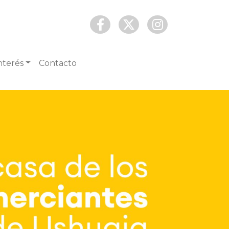
nterés
Contacto