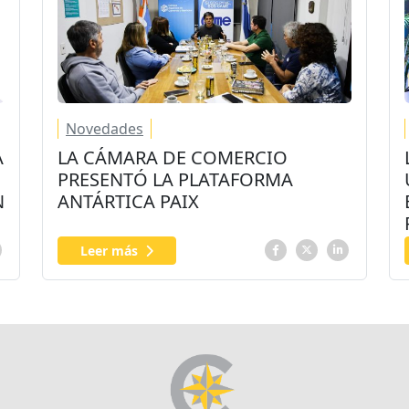
Novedades
A
LA CÁMARA DE COMERCIO
PRESENTÓ LA PLATAFORMA
N
ANTÁRTICA PAIX
Leer más