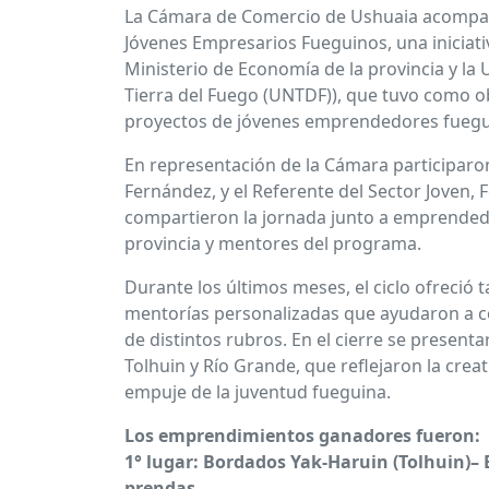
La Cámara de Comercio de Ushuaia acompañ
Jóvenes Empresarios Fueguinos, una iniciati
Ministerio de Economía de la provincia y la
Tierra del Fuego (UNTDF)), que tuvo como ob
proyectos de jóvenes emprendedores fuegu
En representación de la Cámara participaron
Fernández, y el Referente del Sector Joven,
compartieron la jornada junto a emprended
provincia y mentores del programa.
Durante los últimos meses, el ciclo ofreció t
mentorías personalizadas que ayudaron a co
de distintos rubros. En el cierre se presenta
Tolhuin y Río Grande, que reflejaron la creati
empuje de la juventud fueguina.
Los emprendimientos ganadores fueron:
1° lugar: Bordados Yak-Haruin (Tolhuin)–
prendas.