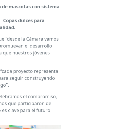
do de mascotas con sistema
 – Copas dulces para
alidad.
que “desde la Cámara vamos
 promuevan el desarrollo
ra que nuestros jóvenes
 “cada proyecto representa
 para seguir construyendo
go”.
elebramos el compromiso,
inos que participaron de
 es clave para el futuro