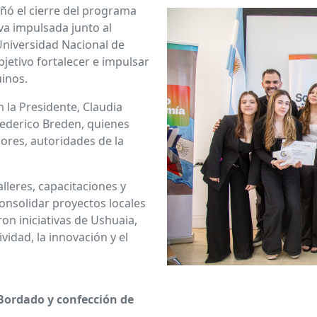
ó el cierre del programa
va impulsada junto al
 Universidad Nacional de
jetivo fortalecer e impulsar
inos.
 la Presidente, Claudia
 Federico Breden, quienes
ores, autoridades de la
alleres, capacitaciones y
nsolidar proyectos locales
ron iniciativas de Ushuaia,
vidad, la innovación y el
 Bordado y confección de