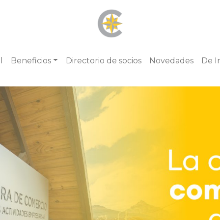
l
Beneficios
Directorio de socios
Novedades
De I