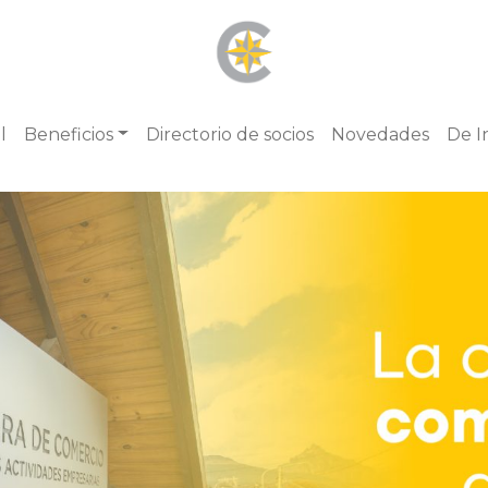
l
Beneficios
Directorio de socios
Novedades
De I