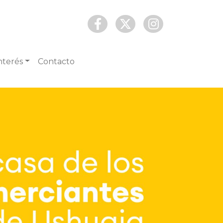
nterés
Contacto