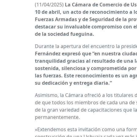
(11/04/2025)
La Cámara de Comercio de Ush
10 de abril, un acto de reconocimiento a l
Fuerzas Armadas y de Seguridad de la prov
destacar su invaluable compromiso con el
de la sociedad fueguina.
Durante la apertura del encuentro la presi
Fernández expresó que “en nuestra ciuda
tranquilidad gracias al resultado de una l
sostenida, silenciosa y comprometida por
las fuerzas. Este reconocimiento es un ag
su dedicación y entrega diaria.”
Asimismo, la Cámara ofreció a los titulares d
de que todos los miembros de cada una de s
de la gran variedad de capacitaciones que l
permanentemente.
«Extendemos esta invitación como una forma
construcción de una Ushuaia cada vez más 