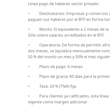
Línea pago de haberes sector privado:
• Destinatarios: Empresas y comercios cl
paguen sus haberes por el BTF en forma tota
• Monto: El equivalente a 2 meses de la ú
Sólo sobre salarios acreditados en el BTF.
• Operatoria: De forma de permitir afront
dos meses, se liquidará mensualmente cont
50 % del monto un mes y 50% el mes siguien
• Plazo de pago: 6 meses
• Plazo de gracia: 60 días para la primer
• Tasa: 24 % (TNA) fija.
• Para clientes ya calificados, esta línea s
vigente como margen adicional