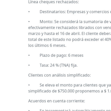
Línea cheques rechazados:
• Destinatarios: Empresas y comercios cl
• Monto: Se considerá la sumatoria de va
efectivamente rechazados librados con venc
marzo y hasta el 16 de abril. El cliente deber
total de este listado no podrá exceder el 4
los últimos 6 meses.
• Plazo de pago: 6 meses
• Tasa: 24 % (TNA) fija.
Clientes con análisis simplificado:
• Se eleva el monto para clientes que ya 
simplificado de $750.000 proponemos a $ 1.
Acuerdos en cuenta corriente:
• Se incrementará automáticamente en 