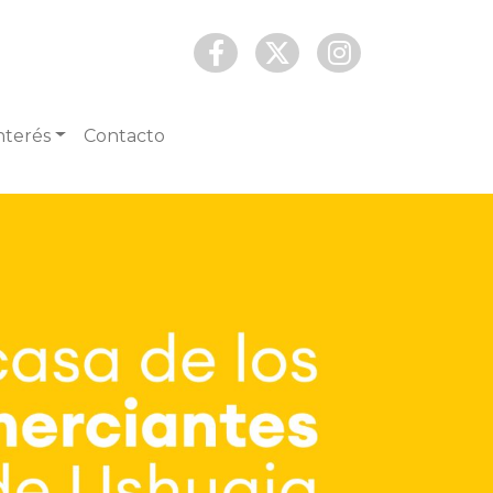
nterés
Contacto