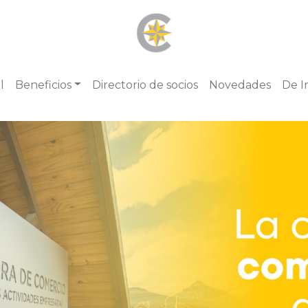
l
Beneficios
Directorio de socios
Novedades
De I