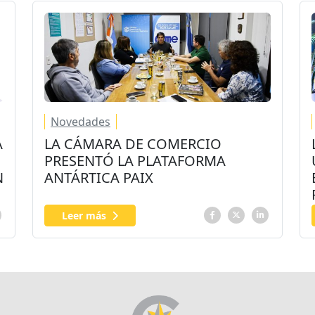
Novedades
A
LA CÁMARA DE COMERCIO
PRESENTÓ LA PLATAFORMA
N
ANTÁRTICA PAIX
Leer más