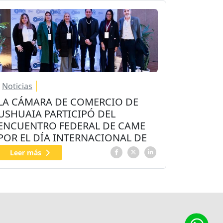
Noticias
LA CÁMARA DE COMERCIO DE
USHUAIA PARTICIPÓ DEL
ENCUENTRO FEDERAL DE CAME
POR EL DÍA INTERNACIONAL DE
LAS PyMEs
Leer más