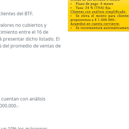
ientes del BTF.
lores no cubiertos y
imiento entre el 16 de
á presentar dicho listado. El
0% del promedio de ventas de
cuentan con análisis
000.000.-
un 10% los márgenes