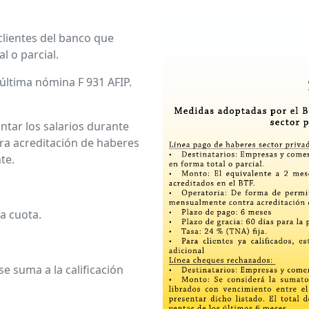
ientes del banco que
l o parcial.
ltima nómina F 931 AFIP.
ar los salarios durante
ra acreditación de haberes
te.
a cuota.
e suma a la calificación