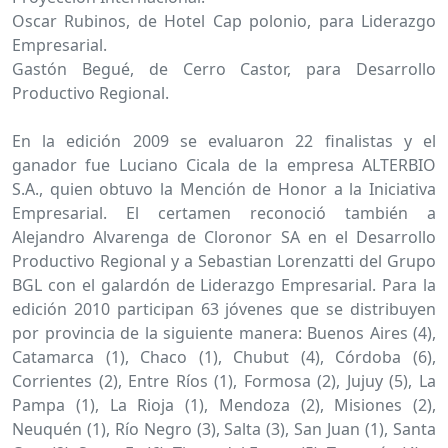
Oscar Rubinos, de Hotel Cap polonio, para Liderazgo
Empresarial.
Gastón Begué, de Cerro Castor, para Desarrollo
Productivo Regional.
En la edición 2009 se evaluaron 22 finalistas y el
ganador fue Luciano Cicala de la empresa ALTERBIO
S.A., quien obtuvo la Mención de Honor a la Iniciativa
Empresarial. El certamen reconoció también a
Alejandro Alvarenga de Cloronor SA en el Desarrollo
Productivo Regional y a Sebastian Lorenzatti del Grupo
BGL con el galardón de Liderazgo Empresarial. Para la
edición 2010 participan 63 jóvenes que se distribuyen
por provincia de la siguiente manera: Buenos Aires (4),
Catamarca (1), Chaco (1), Chubut (4), Córdoba (6),
Corrientes (2), Entre Ríos (1), Formosa (2), Jujuy (5), La
Pampa (1), La Rioja (1), Mendoza (2), Misiones (2),
Neuquén (1), Río Negro (3), Salta (3), San Juan (1), Santa