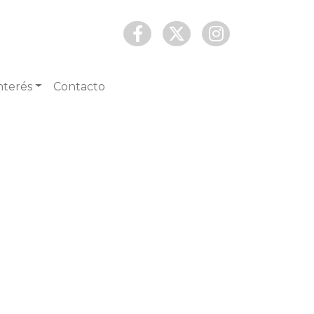
nterés
Contacto