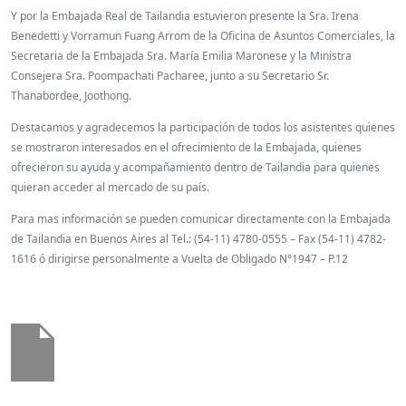
Y por la Embajada Real de Tailandia estuvieron presente la Sra. Irena
Benedetti y Vorramun Fuang Arrom de la Oficina de Asuntos Comerciales, la
Secretaria de la Embajada Sra. María Emilia Maronese y la Ministra
Consejera Sra. Poompachati Pacharee, junto a su Secretario Sr.
Thanabordee, Joothong.
Destacamos y agradecemos la participación de todos los asistentes quienes
se mostraron interesados en el ofrecimiento de la Embajada, quienes
ofrecieron su ayuda y acompañamiento dentro de Tailandia para quienes
quieran acceder al mercado de su país.
Para mas información se pueden comunicar directamente con la Embajada
de Tailandia en Buenos Aires al Tel.: (54-11) 4780-0555 – Fax (54-11) 4782-
1616 ó dirigirse personalmente a Vuelta de Obligado N°1947 – P.12