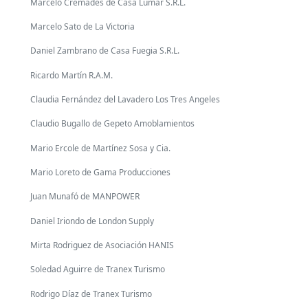
Marcelo Cremades de Casa Lumar S.R.L.
Marcelo Sato de La Victoria
Daniel Zambrano de Casa Fuegia S.R.L.
Ricardo Martín R.A.M.
Claudia Fernández del Lavadero Los Tres Angeles
Claudio Bugallo de Gepeto Amoblamientos
Mario Ercole de Martínez Sosa y Cia.
Mario Loreto de Gama Producciones
Juan Munafó de MANPOWER
Daniel Iriondo de London Supply
Mirta Rodriguez de Asociación HANIS
Soledad Aguirre de Tranex Turismo
Rodrigo Díaz de Tranex Turismo