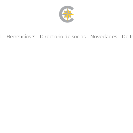
l
Beneficios
Directorio de socios
Novedades
De I