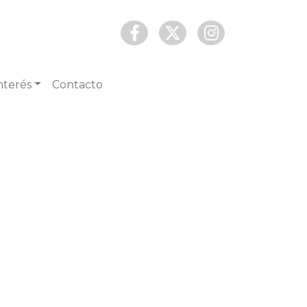
nterés
Contacto