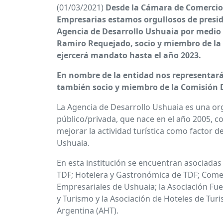
(01/03/2021)
Desde la Cámara de Comercio 
Empresarias estamos orgullosos de presid
Agencia de Desarrollo Ushuaia por medio
Ramiro Requejado, socio y miembro de la 
ejercerá mandato hasta el año 2023.
En nombre de la entidad nos representar
también socio y miembro de la Comisión D
La Agencia de Desarrollo Ushuaia es una or
público/privada, que nace en el año 2005, c
mejorar la actividad turística como factor 
Ushuaia.
En esta institución se encuentran asociadas
TDF; Hotelera y Gastronómica de TDF; Comer
Empresariales de Ushuaia; la Asociación Fu
y Turismo y la Asociación de Hoteles de Tur
Argentina (AHT).