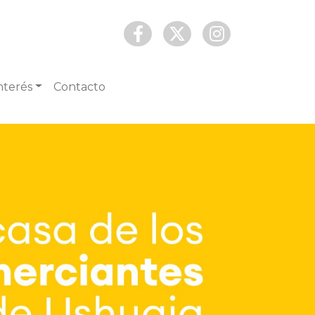
nterés
Contacto