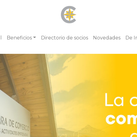
l
Beneficios
Directorio de socios
Novedades
De I