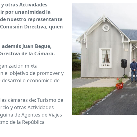
y otras Actividades
ir por unanimidad la
 de nuestro representante
Comisión Directiva, quien
á además Juan Begue,
irectiva de la Cámara.
ganización mixta
on el objetivo de promover y
de desarrollo económico de
 las cámaras de: Turismo de
cio y otras Actividades
eguina de Agentes de Viajes
ismo de la República