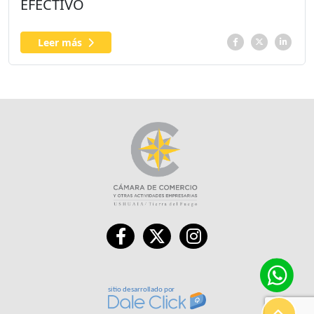
EFECTIVO
Leer más