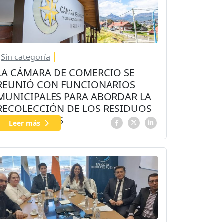
Sin categoría
LA CÁMARA DE COMERCIO SE
REUNIÓ CON FUNCIONARIOS
MUNICIPALES PARA ABORDAR LA
RECOLECCIÓN DE LOS RESIDUOS
COMERCIALES
Leer más