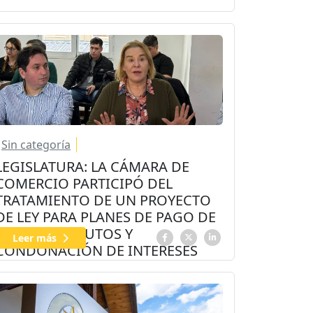
Sin categoría
LEGISLATURA: LA CÁMARA DE
COMERCIO PARTICIPÓ DEL
TRATAMIENTO DE UN PROYECTO
DE LEY PARA PLANES DE PAGO DE
INGRESOS BRUTOS Y
Leer más
CONDONACIÓN DE INTERESES