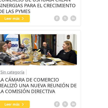
SINERGIAS PARA EL CRECIMIENTO
DE LAS PYMES
Leer más
Sin categoría
LA CÁMARA DE COMERCIO
REALIZÓ UNA NUEVA REUNIÓN DE
LA COMISIÓN DIRECTIVA
Leer más