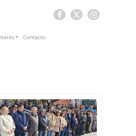
nterés
Contacto