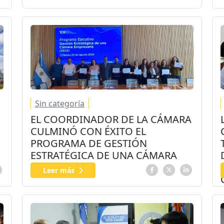
Sin categoría
EL COORDINADOR DE LA CÁMARA
CULMINÓ CON ÉXITO EL
PROGRAMA DE GESTIÓN
ESTRATÉGICA DE UNA CÁMARA
EMPRESARIA
Leer más