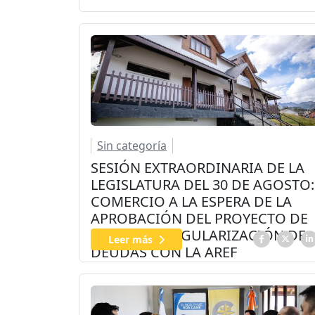
Sin categoría
SESIÓN EXTRAORDINARIA DE LA
LEGISLATURA DEL 30 DE AGOSTO:
COMERCIO A LA ESPERA DE LA
APROBACIÓN DEL PROYECTO DE
LEY SOBRE REGULARIZACIÓN DE
Leer más
DEUDAS CON LA AREF