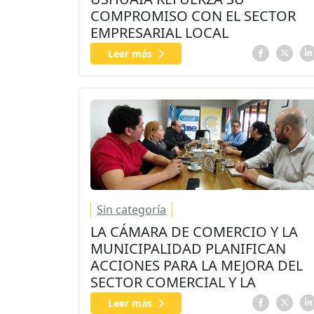
COMPROMISO CON EL SECTOR
EMPRESARIAL LOCAL
Leer más
Sin categoría
LA CÁMARA DE COMERCIO Y LA
MUNICIPALIDAD PLANIFICAN
ACCIONES PARA LA MEJORA DEL
SECTOR COMERCIAL Y LA
COMUNIDAD
Leer más