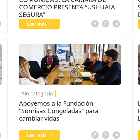
COMERCIO PRESENTA “USHUAIA
SEGURA”
Leer más
Sin categoría
Apoyemos a la Fundación
“Sonrisas Congeladas” para
cambiar vidas
Leer más