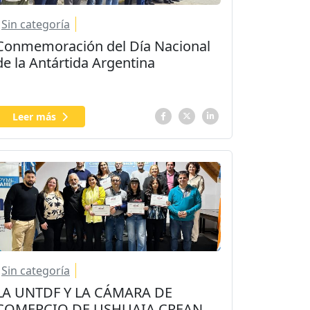
Sin categoría
Conmemoración del Día Nacional
de la Antártida Argentina
Leer más
Sin categoría
LA UNTDF Y LA CÁMARA DE
COMERCIO DE USHUAIA CREAN